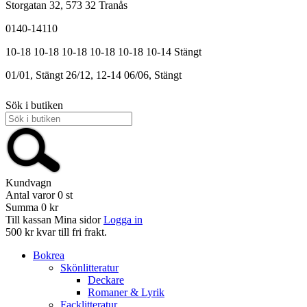
Storgatan 32, 573 32 Tranås
0140-14110
10-18
10-18
10-18
10-18
10-18
10-14
Stängt
01/01, Stängt
26/12, 12-14
06/06, Stängt
Sök i butiken
Kundvagn
Antal varor
0
st
Summa
0 kr
Till kassan
Mina sidor
Logga in
500 kr kvar till fri frakt.
Bokrea
Skönlitteratur
Deckare
Romaner & Lyrik
Facklitteratur