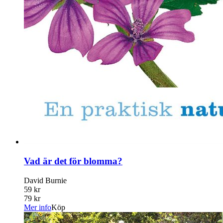
Vad är det för blomma?
David Burnie
59 kr
79 kr
Mer info
Köp