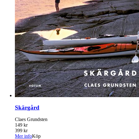
Skärgård
Claes Grundsten
149 kr
399 kr
Mer info
Köp