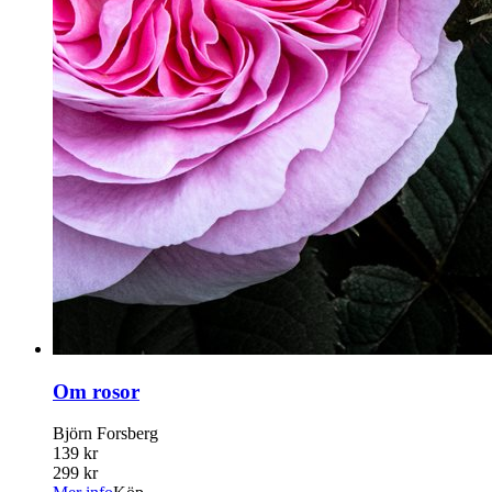
Om rosor
Björn Forsberg
139 kr
299 kr