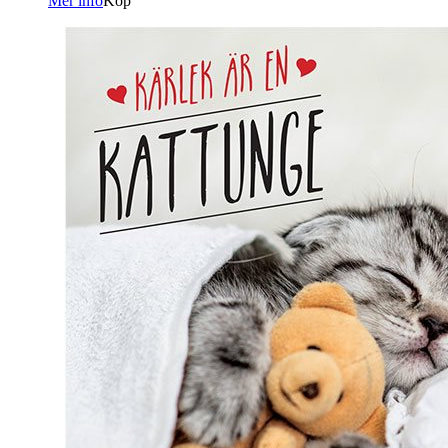
Mer info
Köp