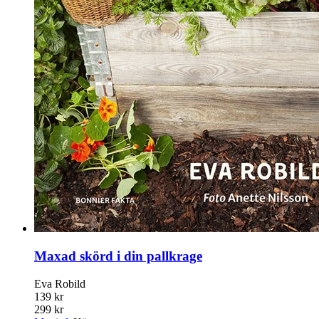
Maxad skörd i din pallkrage
Eva Robild
139 kr
299 kr