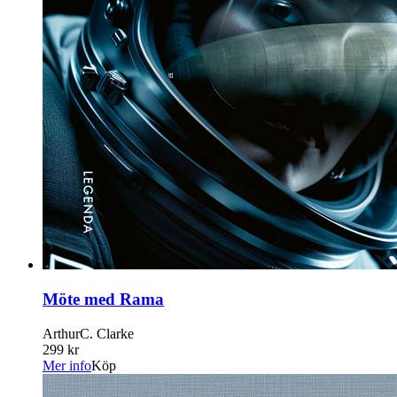
Möte med Rama
ArthurC. Clarke
299 kr
Mer info
Köp