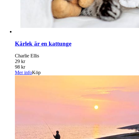
Kärlek är en kattunge
Charlie Ellis
29 kr
98 kr
Mer info
Köp