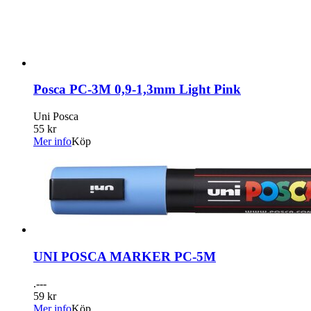
Posca PC-3M 0,9-1,3mm Light Pink
Uni Posca
55 kr
Mer info
Köp
UNI POSCA MARKER PC-5M
.---
59 kr
Mer info
Köp