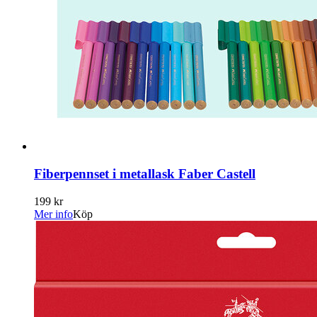
Fiberpennset i metallask Faber Castell
199 kr
Mer info
Köp