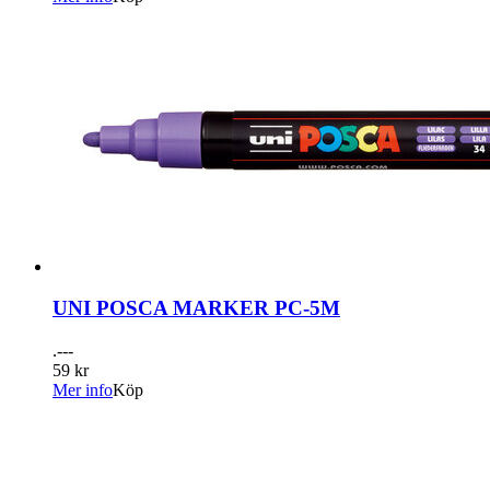
UNI POSCA MARKER PC-5M
.---
59 kr
Mer info
Köp