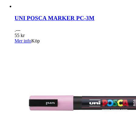
UNI POSCA MARKER PC-3M
.---
55 kr
Mer info
Köp