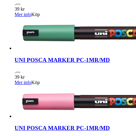
.---
39 kr
Mer info
Köp
UNI POSCA MARKER PC-1MR/MD
.---
39 kr
Mer info
Köp
UNI POSCA MARKER PC-1MR/MD