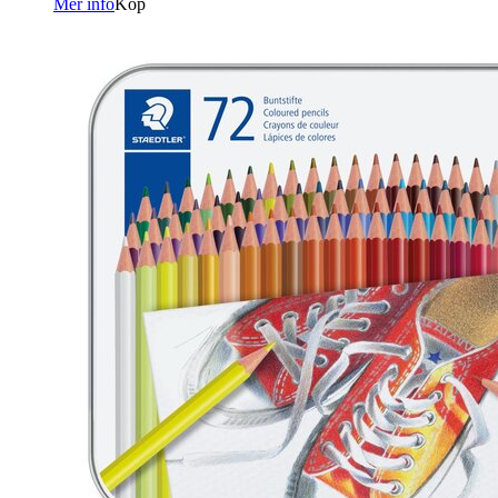
Mer info
Köp