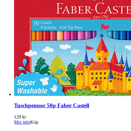
Tuschpennor 50p Faber Castell
129 kr
Mer info
Köp