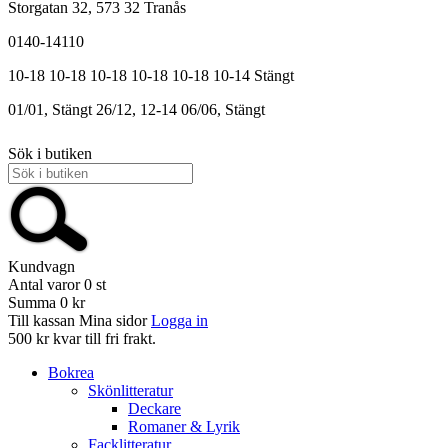
Storgatan 32, 573 32 Tranås
0140-14110
10-18
10-18
10-18
10-18
10-18
10-14
Stängt
01/01, Stängt
26/12, 12-14
06/06, Stängt
Sök i butiken
Kundvagn
Antal varor
0
st
Summa
0 kr
Till kassan
Mina sidor
Logga in
500 kr kvar till fri frakt.
Bokrea
Skönlitteratur
Deckare
Romaner & Lyrik
Facklitteratur