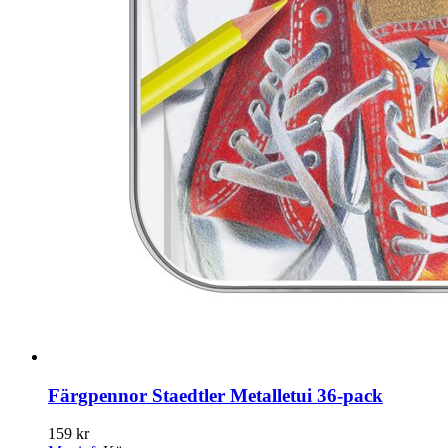
Färgpennor Staedtler Metalletui 36-pack
159 kr