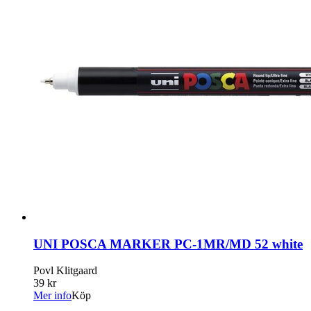
UNI POSCA MARKER PC-1MR/MD 52 white
Povl Klitgaard
39 kr
Mer info
Köp