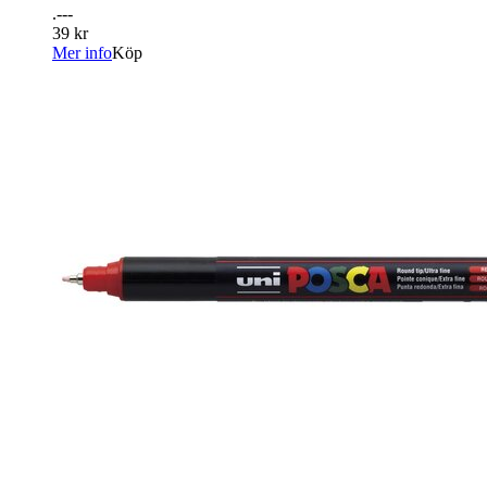
.---
39 kr
Mer info
Köp