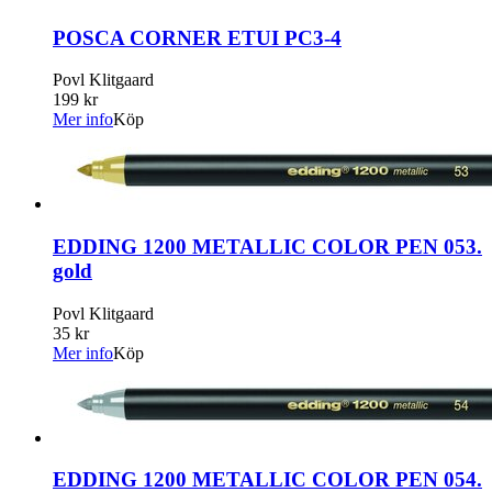
POSCA CORNER ETUI PC3-4
Povl Klitgaard
199 kr
Mer info
Köp
EDDING 1200 METALLIC COLOR PEN 053.
gold
Povl Klitgaard
35 kr
Mer info
Köp
EDDING 1200 METALLIC COLOR PEN 054.