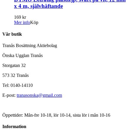
x 4 m, självhäftande
169 kr
Mer info
Köp
Vår butik
Tranås Bosättning Aktiebolag
Önska Ugglan Tranås
Storgatan 32
573 32 Tranås
Tel: 0140-14110
E-post:
tranasonska@gmail.com
Öppettider: Mån-fre 10-18, lör 10-14, sista lör i mån 10-16
Information