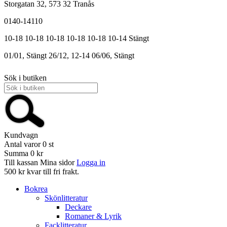
Storgatan 32, 573 32 Tranås
0140-14110
10-18
10-18
10-18
10-18
10-18
10-14
Stängt
01/01, Stängt
26/12, 12-14
06/06, Stängt
Sök i butiken
Kundvagn
Antal varor
0
st
Summa
0 kr
Till kassan
Mina sidor
Logga in
500 kr kvar till fri frakt.
Bokrea
Skönlitteratur
Deckare
Romaner & Lyrik
Facklitteratur