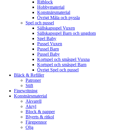
Ritblock
Hobbymaterial
Konstnärsmaterial
Övrigt Måla och pyssla
Spel och pussel
Sällskapsspel Vuxen
Sällskapsspel Barn och ungdom
Spel Baby
Pussel Vuxen
Pussel Barn
Pussel Baby
Kortspel och småspel Vuxna
Kortspel och småspel Barn
Övrigt Spel och pussel
Bläck & Refiller
Patroner
Stift
Finewritning
Konstnärsmaterial
Akvarell
Akryl
Block & papper
Blyerts & ritkol
Färgpennor
Olja