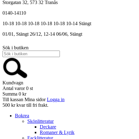
Storgatan 32, 573 32 Tranås
0140-14110
10-18
10-18
10-18
10-18
10-18
10-14
Stängt
01/01, Stängt
26/12, 12-14
06/06, Stängt
Sök i butiken
Kundvagn
Antal varor
0
st
Summa
0 kr
Till kassan
Mina sidor
Logga in
500 kr kvar till fri frakt.
Bokrea
Skönlitteratur
Deckare
Romaner & Lyrik
Facklitteratur