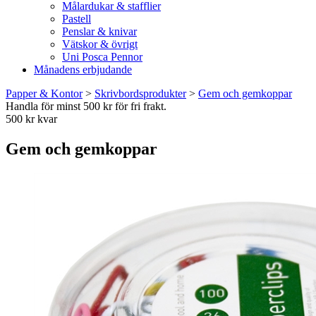
Målardukar & stafflier
Pastell
Penslar & knivar
Vätskor & övrigt
Uni Posca Pennor
Månadens erbjudande
Papper & Kontor
>
Skrivbordsprodukter
>
Gem och gemkoppar
Handla för minst 500 kr för fri frakt.
500 kr kvar
Gem och gemkoppar