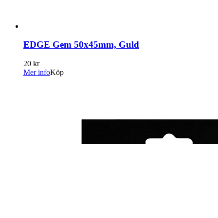
EDGE Gem 50x45mm, Guld
20 kr
Mer info
Köp