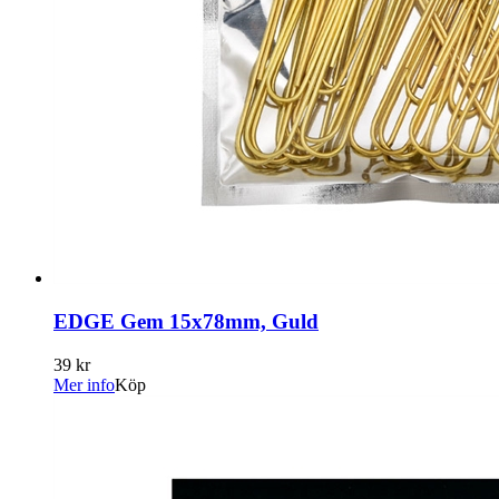
EDGE Gem 15x78mm, Guld
39 kr
Mer info
Köp