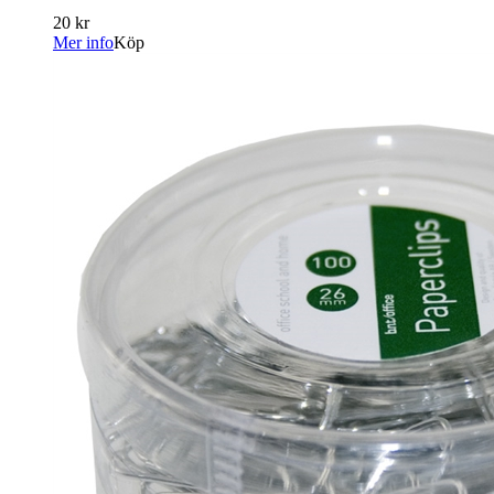
20 kr
Mer info
Köp