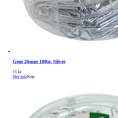
Gem 26mm 100st, Silver
15 kr
Mer info
Köp