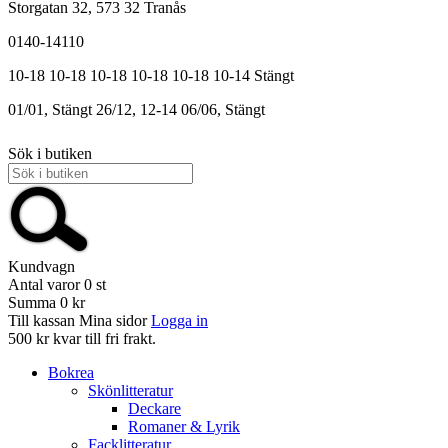
Storgatan 32, 573 32 Tranås
0140-14110
10-18
10-18
10-18
10-18
10-18
10-14
Stängt
01/01, Stängt
26/12, 12-14
06/06, Stängt
Sök i butiken
Kundvagn
Antal varor
0
st
Summa
0 kr
Till kassan
Mina sidor
Logga in
500 kr kvar till fri frakt.
Bokrea
Skönlitteratur
Deckare
Romaner & Lyrik
Facklitteratur