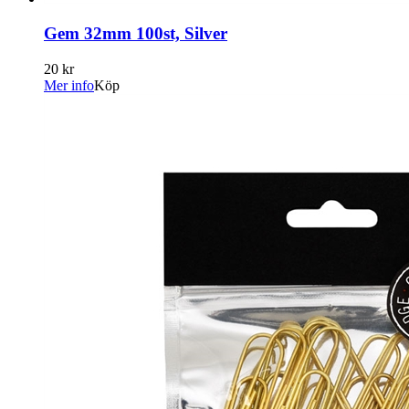
Gem 32mm 100st, Silver
20 kr
Mer info
Köp