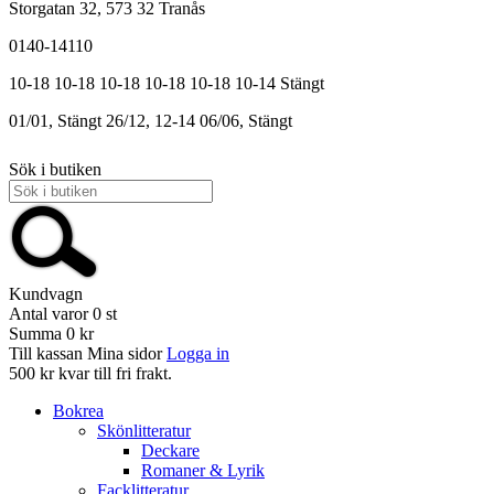
Storgatan 32, 573 32 Tranås
0140-14110
10-18
10-18
10-18
10-18
10-18
10-14
Stängt
01/01, Stängt
26/12, 12-14
06/06, Stängt
Sök i butiken
Kundvagn
Antal varor
0
st
Summa
0 kr
Till kassan
Mina sidor
Logga in
500 kr kvar till fri frakt.
Bokrea
Skönlitteratur
Deckare
Romaner & Lyrik
Facklitteratur