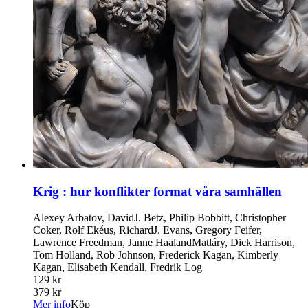
Krig : hur konflikter format våra samhällen
Alexey Arbatov, DavidJ. Betz, Philip Bobbitt, Christopher
Coker, Rolf Ekéus, RichardJ. Evans, Gregory Feifer,
Lawrence Freedman, Janne HaalandMatláry, Dick Harrison,
Tom Holland, Rob Johnson, Frederick Kagan, Kimberly
Kagan, Elisabeth Kendall, Fredrik Log
129 kr
379 kr
Mer info
Köp