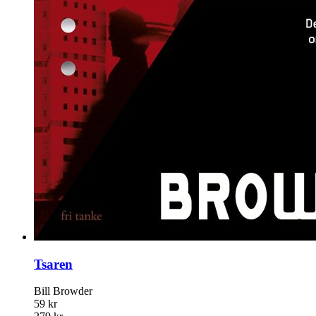
Tsaren
Bill Browder
59 kr