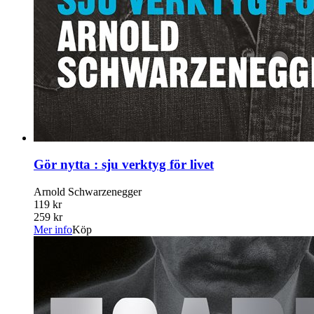
Gör nytta : sju verktyg för livet
Arnold Schwarzenegger
119 kr
259 kr
Mer info
Köp