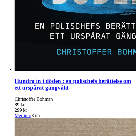
Hundra in i döden : en polischefs berättelse om
ett urspårat gängvåld
Christoffer Bohman
89 kr
299 kr
Mer info
Köp