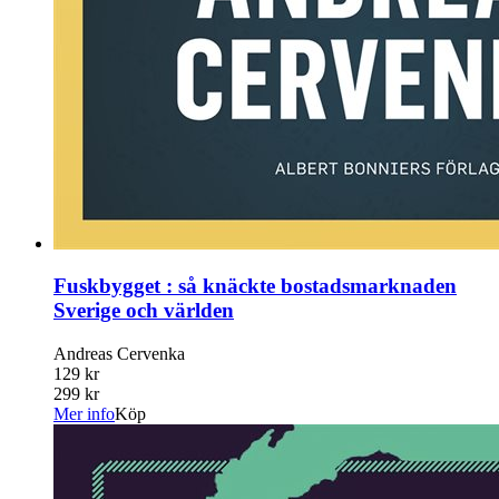
Fuskbygget : så knäckte bostadsmarknaden
Sverige och världen
Andreas Cervenka
129 kr
299 kr
Mer info
Köp