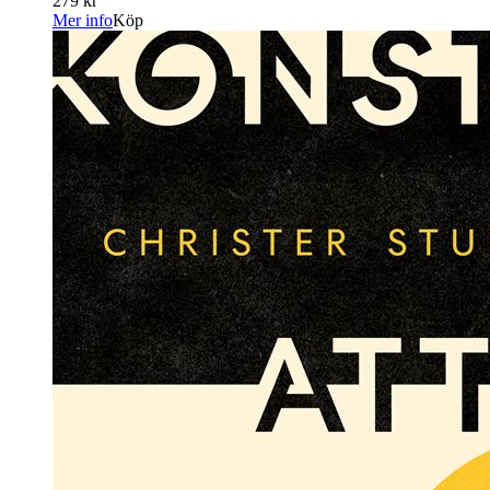
279 kr
Mer info
Köp