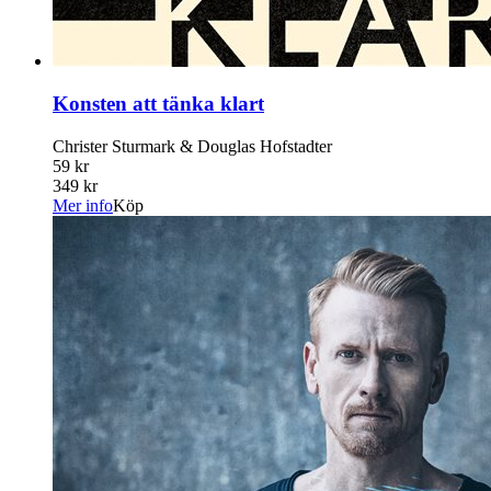
Konsten att tänka klart
Christer Sturmark & Douglas Hofstadter
59 kr
349 kr
Mer info
Köp