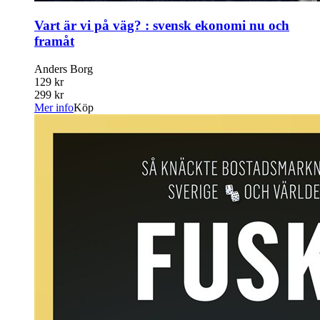
Vart är vi på väg? : svensk ekonomi nu och
framåt
Anders Borg
129 kr
299 kr
Mer info
Köp